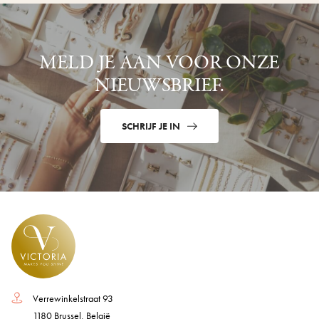
MELD JE AAN VOOR ONZE
NIEUWSBRIEF.
SCHRIJF JE IN
Verrewinkelstraat 93
1180 Brussel, België