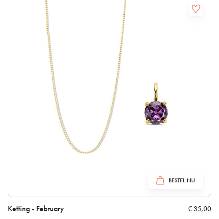
BESTEL NU
Ketting - February
€
35,00