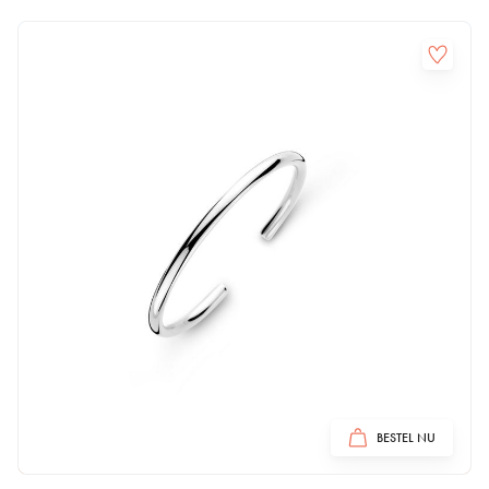
BESTEL NU