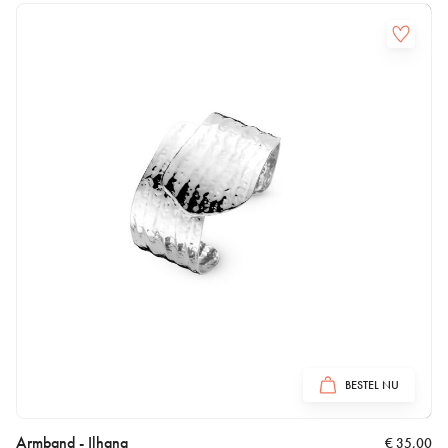
BESTEL NU
Armband - Ilhana
€
35,00