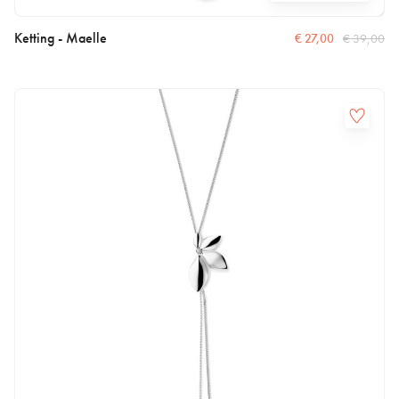
Ketting - Maelle
€
27,00
€
39,00