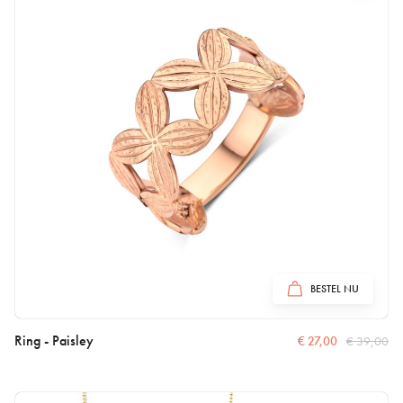
BESTEL NU
Ring - Paisley
€
27,00
€
39,00