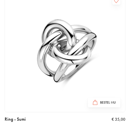
BESTEL NU
Ring - Sumi
€
35,00