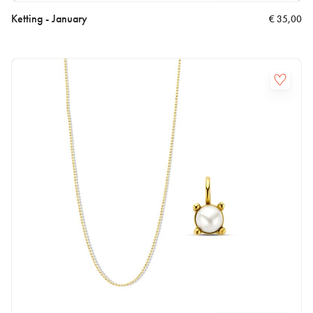
Ketting - January
€
35,00