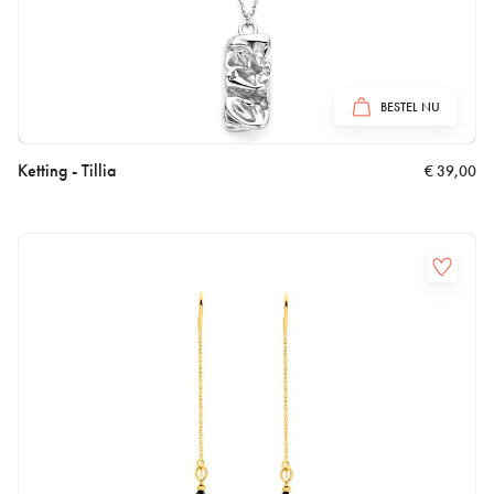
BESTEL NU
Ketting - Tillia
€
39,00