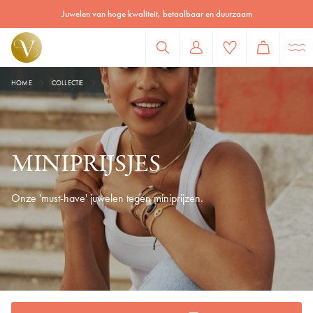
Miniprijsjes | Victoria juwelen
HOME
COLLECTIE
MINIPRIJSJES
Onze 'must-have' juwelen tegen miniprijzen.