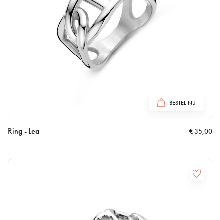
BESTEL NU
Ring - Lea
€
35,00