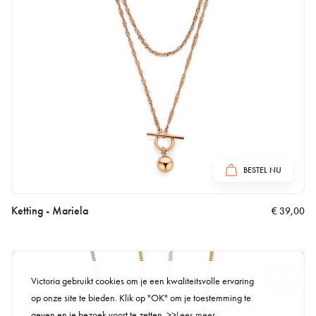
BESTEL NU
Ketting - Mariela
€
39,00
Victoria gebruikt cookies om je een kwaliteitsvolle ervaring
op onze site te bieden. Klik op "OK" om je toestemming te
geven en je bezoek voort te zetten. >>
Lees meer