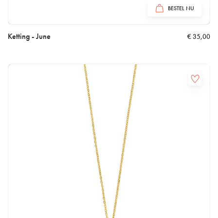
BESTEL NU
Ketting - June
€
35,00