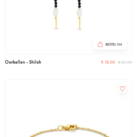
BESTEL NU
Oorbellen - Shiloh
€
18,00
€
25,00