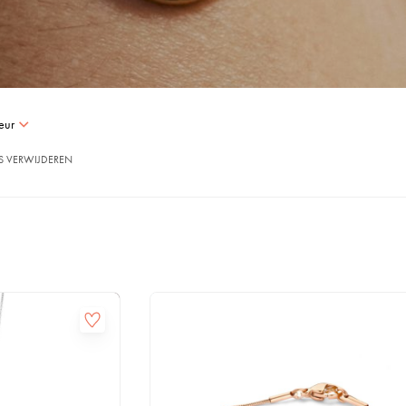
eur
RS VERWIJDEREN