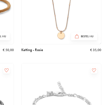
EL NU
BESTEL NU
Ketting - Rosie
€
50,00
€
35,00