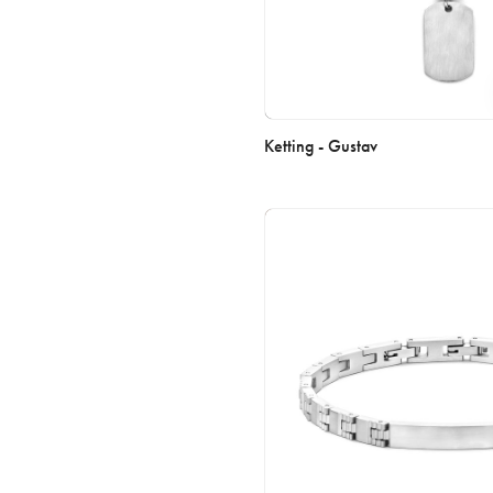
Ketting - Gustav