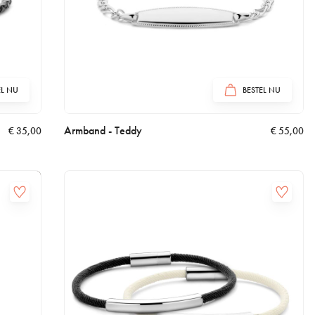
EL NU
BESTEL NU
Armband - Teddy
€
35,00
€
55,00