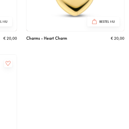
EL NU
BESTEL NU
Charms - Heart Charm
€
20,00
€
20,00