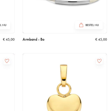
EL NU
BESTEL NU
Armband - Bo
€
45,00
€
45,00