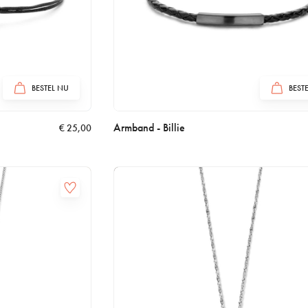
BESTEL NU
BEST
Armband - Billie
€
25,00