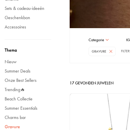
Sets & cadeau-ideeën
Geschenkbon
Accessoires
Categorie
Kl
Thema
FILTE
GRAVURE
Nieuw
Summer Deals
Onze Best Sellers
17
GEVONDEN JUWELEN
Trending🔥
Beach Collectie
Summer Essentials
Charms bar
Gravure