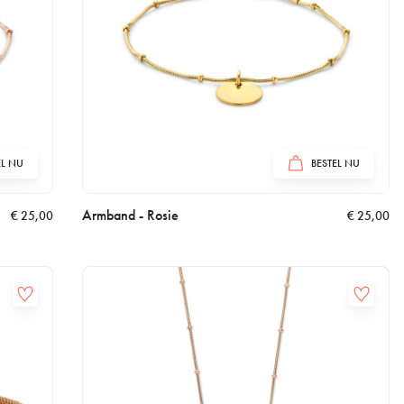
EL NU
BESTEL NU
Armband - Rosie
€
25,00
€
25,00