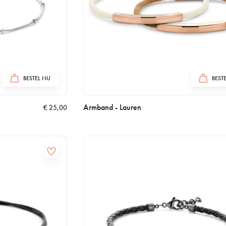
BESTEL NU
BEST
Armband - Lauren
€
25,00