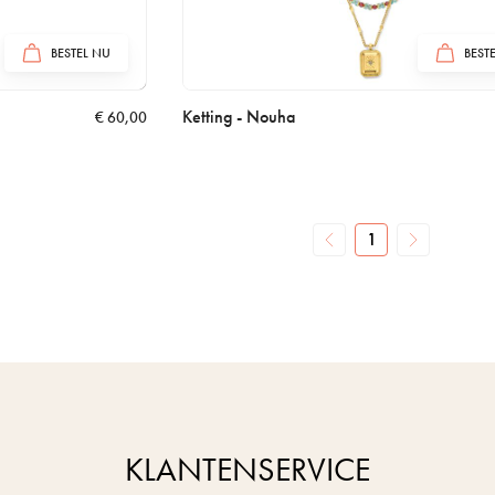
BESTEL NU
BEST
Ketting - Nouha
€
60,00
1
KLANTENSERVICE