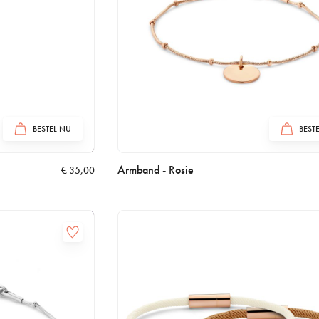
BESTEL NU
BEST
Armband - Rosie
€
35,00