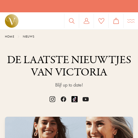
Juwelen van hoge kwalit
HOME
NIEUWS
DE LAATSTE NIEUWTJES
VAN VICTORIA
Blijf up to date!