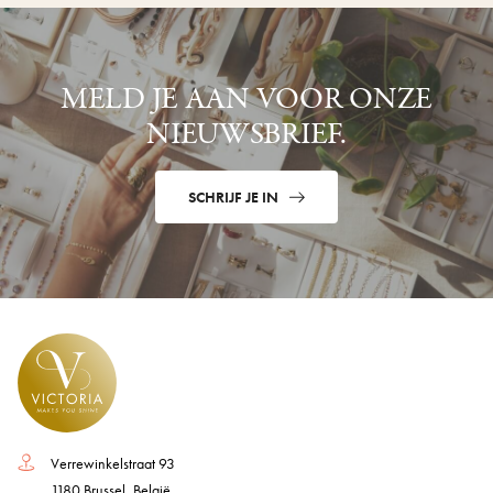
MELD JE AAN VOOR ONZE
NIEUWSBRIEF.
SCHRIJF JE IN
Verrewinkelstraat 93
1180 Brussel, België