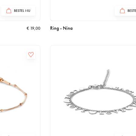
BESTEL NU
BEST
Ring - Nina
€
19,00