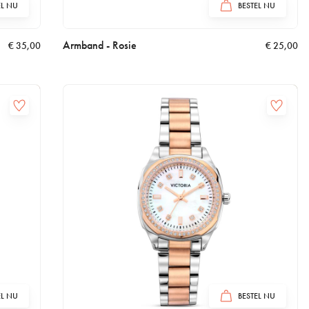
EL NU
BESTEL NU
Armband - Rosie
€
35,00
€
25,00
EL NU
BESTEL NU