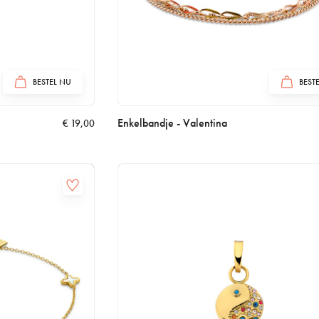
BESTEL NU
BEST
Enkelbandje - Valentina
€
19,00