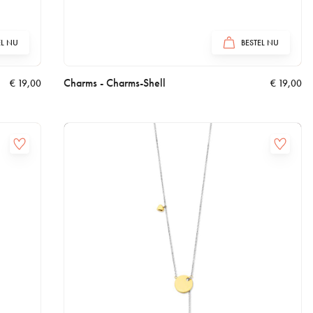
EL NU
BESTEL NU
Charms - Charms-Shell
€
19,00
€
19,00