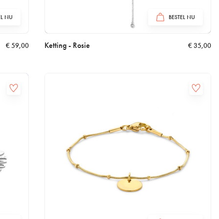
EL NU
BESTEL NU
Ketting - Rosie
€
59,00
€
35,00