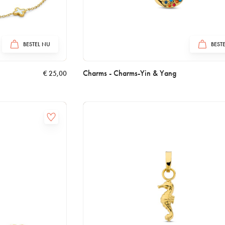
BESTEL NU
BEST
Charms - Charms-Yin & Yang
€
25,00