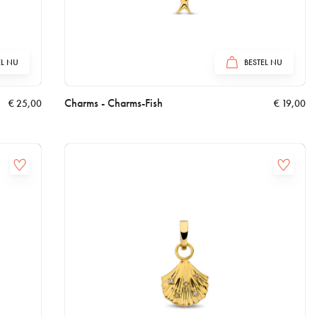
EL NU
BESTEL NU
Charms - Charms-Fish
€
25,00
€
19,00