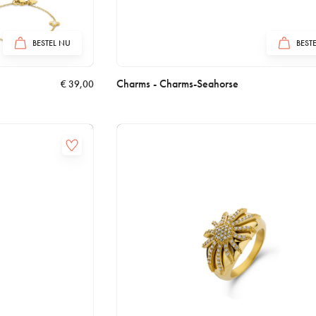
BESTEL NU
BEST
Charms - Charms-Seahorse
€
39,00