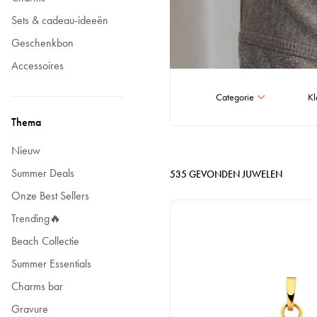
Sets & cadeau-ideeën
Geschenkbon
Accessoires
Categorie
Kl
Thema
Nieuw
Summer Deals
535
GEVONDEN JUWELEN
Onze Best Sellers
Trending🔥
Beach Collectie
Summer Essentials
Charms bar
Gravure