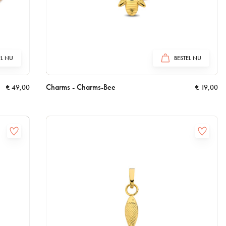
EL NU
BESTEL NU
Charms - Charms-Bee
€
49,00
€
19,00