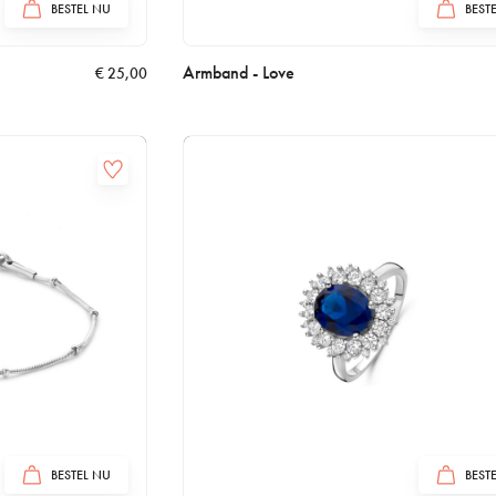
BESTEL NU
BEST
Armband - Love
€
25,00
BESTEL NU
BEST