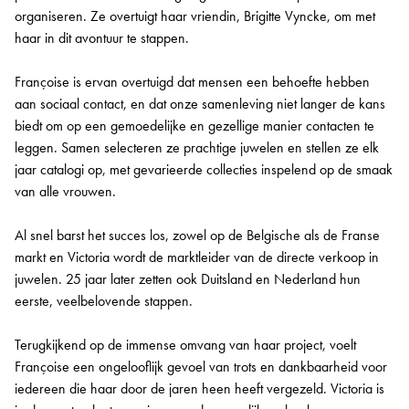
organiseren. Ze overtuigt haar vriendin, Brigitte Vyncke, om met
haar in dit avontuur te stappen.
Françoise is ervan overtuigd dat mensen een behoefte hebben
aan sociaal contact, en dat onze samenleving niet langer de kans
biedt om op een gemoedelijke en gezellige manier contacten te
leggen. Samen selecteren ze prachtige juwelen en stellen ze elk
jaar catalogi op, met gevarieerde collecties inspelend op de smaak
van alle vrouwen.
Al snel barst het succes los, zowel op de Belgische als de Franse
markt en Victoria wordt de marktleider van de directe verkoop in
juwelen. 25 jaar later zetten ook Duitsland en Nederland hun
eerste, veelbelovende stappen.
Terugkijkend op de immense omvang van haar project, voelt
Françoise een ongelooflijk gevoel van trots en dankbaarheid voor
iedereen die haar door de jaren heen heeft vergezeld. Victoria is