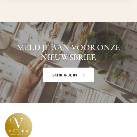
MELD JE AAN VOOR ONZE
NIEUWSBRIEF.
SCHRIJF JE IN