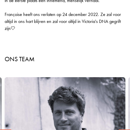
in de eerste plaats een innemend, menselijk verhaal.
Françoise heeft ons verlaten op 24 december 2022. Ze zal voor
altijd in ons hart blijven en zal voor altijd in Victoria's DNA gegrift
zijn🤍
ONS TEAM