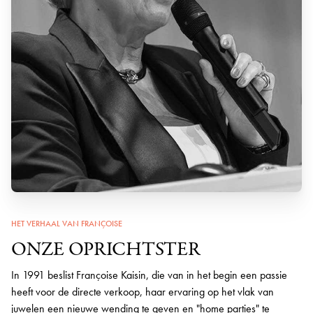
HET VERHAAL VAN FRANÇOISE
ONZE OPRICHTSTER
In 1991 beslist Françoise Kaisin, die van in het begin een passie
heeft voor de directe verkoop, haar ervaring op het vlak van
juwelen een nieuwe wending te geven en "home parties" te