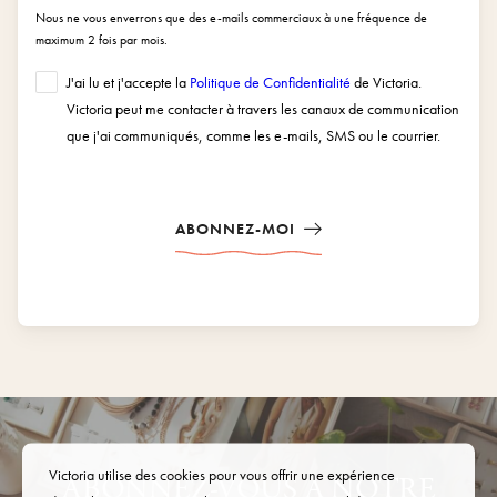
Nous ne vous enverrons que des e-mails commerciaux à une fréquence de
maximum 2 fois par mois.
J'ai lu et j'accepte la
Politique de Confidentialité
de Victoria.
Victoria peut me contacter à travers les canaux de communication
que j'ai communiqués, comme les e-mails, SMS ou le courrier.
ABONNEZ-MOI
Victoria utilise des cookies pour vous offrir une expérience
ABONNEZ-VOUS À NOTRE