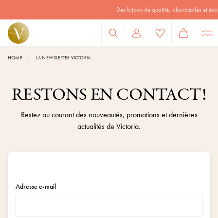
Des bijoux de qualité, abordables et écoresponsables
HOME
LA NEWSLETTER VICTORIA
RESTONS EN CONTACT!
Restez au courant des nouveautés, promotions et dernières
actualités de Victoria.
Adresse e-mail