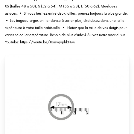
XS (tailles 48 à 50), S (52 à 54), M (56 à 58), L (60 à 62). Quelques
astuces: • Si vous hésitez entre deux tailles, prenez toujours la plus grande.
• Les bagues larges ont tendance à serrer plus, choisissez donc une taille
supérieure à votre taille habituelle. • Notez que la taille de vos doigts peut
varier selon la température. Besoin de plus d'infos? Suivez notre tutoriel sur
YouTube: https://youtu.be/J0mvqvphkNM