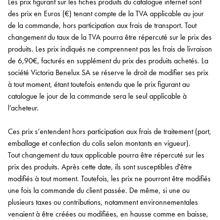
Les prix figurant sur les fiches produits du catalogue internet sont
des prix en Euros (€) tenant compte de la TVA applicable au jour
de la commande, hors participation aux frais de transport. Tout
changement du taux de la TVA pourra être répercuté sur le prix des
produits. Les prix indiqués ne comprennent pas les frais de livraison
de 6,90€, facturés en supplément du prix des produits achetés. La
société Victoria Benelux SA se réserve le droit de modifier ses prix
à tout moment, étant toutefois entendu que le prix figurant au
catalogue le jour de la commande sera le seul applicable à
l’acheteur.
Ces prix s’entendent hors participation aux frais de traitement (port,
emballage et confection du colis selon montants en vigueur).
Tout changement du taux applicable pourra être répercuté sur les
prix des produits. Après cette date, ils sont susceptibles d'être
modifiés à tout moment. Toutefois, les prix ne pourront être modifiés
une fois la commande du client passée. De même, si une ou
plusieurs taxes ou contributions, notamment environnementales
venaient à être créées ou modifiées, en hausse comme en baisse,