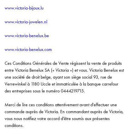
www.victoria-bijoux.lu
www.victoria-juwelen.nl
www.victoria-benelux.be
www.victoria-benelux.com
Ces Conditions Générales de Vente régissent la vente de produits
entre Victoria Benelux SA (« Victoria ») et vous. Victoria Benelux est
une société de droit belge, ayant son siège social 93, rue de
Verrewinkel à 1180 Uccle et immatriculée à la banque carrefour
des entreprises sous le numéro 0444219715.
Merci de lire ces conditions attentivement avant d'effectuer une
commande auprès de Victoria. En commandant auprès de Victoria,
vous nous notifiez votre accord d'être soumis aux présentes
conditions.