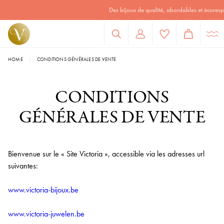
Des bijoux de qualité, abordables et écoresponsables
HOME
CONDITIONS GÉNÉRALES DE VENTE
CONDITIONS
GÉNÉRALES DE VENTE
Bienvenue sur le « Site Victoria », accessible via les adresses url
suivantes:
www.victoria-bijoux.be
www.victoria-juwelen.be