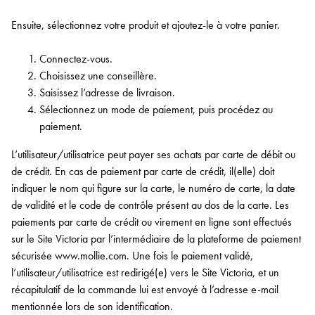
Ensuite, sélectionnez votre produit et ajoutez-le à votre panier.
Connectez-vous.
Choisissez une conseillère.
Saisissez l’adresse de livraison.
Sélectionnez un mode de paiement, puis procédez au
paiement.
L’utilisateur/utilisatrice peut payer ses achats par carte de débit ou
de crédit. En cas de paiement par carte de crédit, il(elle) doit
indiquer le nom qui figure sur la carte, le numéro de carte, la date
de validité et le code de contrôle présent au dos de la carte. Les
paiements par carte de crédit ou virement en ligne sont effectués
sur le Site Victoria par l’intermédiaire de la plateforme de paiement
sécurisée www.mollie.com. Une fois le paiement validé,
l’utilisateur/utilisatrice est redirigé(e) vers le Site Victoria, et un
récapitulatif de la commande lui est envoyé à l’adresse e-mail
mentionnée lors de son identification.